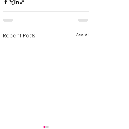
See All
Recent Posts