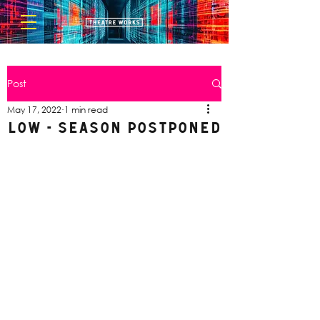
Post
May 17, 2022
1 min read
LOW - SEASON POSTPONED