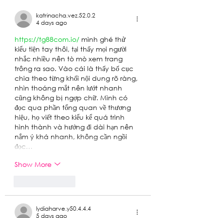
katrinacha.vez.52.0.2
4 days ago
https://tg88com.io/
 mình ghé thử 
kiểu tiện tay thôi, tại thấy mọi người 
nhắc nhiều nên tò mò xem trang 
trông ra sao. Vào cái là thấy bố cục 
chia theo từng khối nội dung rõ ràng, 
nhìn thoáng mắt nên lướt nhanh 
cũng không bị ngợp chữ. Mình có 
đọc qua phần tổng quan về thương 
hiệu, họ viết theo kiểu kể quá trình 
hình thành và hướng đi dài hạn nên 
nắm ý khá nhanh, không cần ngồi 
đọc…
Show More
Like
Reply
lydiaharve.y50.4.4.4
5 days ago