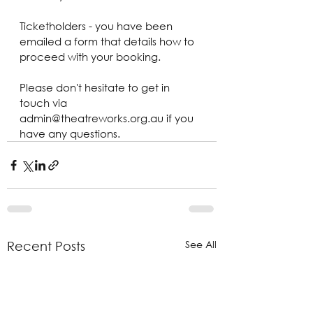
Ticketholders - you have been 
emailed a form that details how to 
proceed with your booking.
Please don't hesitate to get in 
touch via 
admin@theatreworks.org.au if you 
have any questions.
See All
Recent Posts